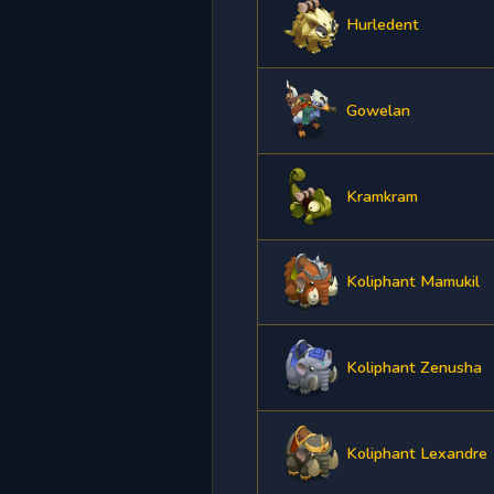
Hurledent
Gowelan
Kramkram
Koliphant Mamukil
Koliphant Zenusha
Koliphant Lexandre