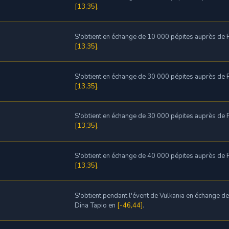
[13,35]
.
S'obtient en échange de 10 000 pépites auprès de P
[13,35]
.
S'obtient en échange de 30 000 pépites auprès de P
[13,35]
.
S'obtient en échange de 30 000 pépites auprès de P
[13,35]
.
S'obtient en échange de 40 000 pépites auprès de P
[13,35]
.
S'obtient pendant l'évent de Vulkania en échange d
Dina Tapio en
[-46,44]
.