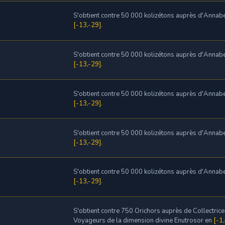
S'obtient contre 50 000 kolizétons auprès d'Annabe
[-13,-29]
.
S'obtient contre 50 000 kolizétons auprès d'Annabe
[-13,-29]
.
S'obtient contre 50 000 kolizétons auprès d'Annabe
[-13,-29]
.
S'obtient contre 50 000 kolizétons auprès d'Annabe
[-13,-29]
.
S'obtient contre 50 000 kolizétons auprès d'Annabe
[-13,-29]
.
S'obtient contre 750 Orichors auprès de Collectric
Voyageurs de la dimension divine Enutrosor en
[-1,