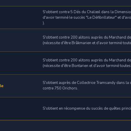
S'obtient contre 5 Dés du Chalœil dans la Dimensio
d'avoir terminé le succès "Le Défibrillateur" et d'avo
).
S'obtient contre 200 alitons auprès du Marchand de
(nécessite d'être Brâkmarien et d'avoir terminé tout
S'obtient contre 200 alitons auprès du Marchand de
(nécessite d'être Bontarien et d'avoir terminé toute
S'obtient auprès de Collectrice Tramsandy dans l
le
contre 750 Orichors.
S'obtient en récompense du succès de quêtes princ