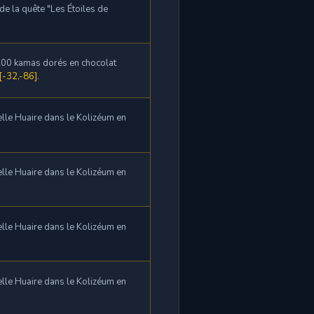
e la quête "Les Étoiles de
.
200 kamas dorés en chocolat
[-32,-86]
.
lle Huaire dans le Kolizéum en
lle Huaire dans le Kolizéum en
lle Huaire dans le Kolizéum en
lle Huaire dans le Kolizéum en