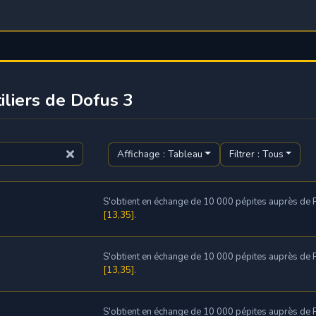
liers de Dofus 3
Affichage : Tableau
Filtrer : Tous
S'obtient en échange de 10 000 pépites auprès de P
[13,35]
.
S'obtient en échange de 10 000 pépites auprès de P
[13,35]
.
S'obtient en échange de 10 000 pépites auprès de P