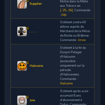
Mollie dans la Malle
Supplier
aux Trésors en
[-25,-36]
. Commande
:
/stp
S'obtient contre 60
alitons auprès du
. . . . .
Marchand de la Milice
de Bonta ou Brâkmar.
Commande :
/crow
S'obtient à la fin du
Donjon Potager
d'Halouine
(accessible
Halouine
uniquement sur la
période
d'Halloween).
Commande :
/halouine
S'obtient après avoir
accumulé 8 ans
Joie
d'abonnement à
Dofus. Commande :