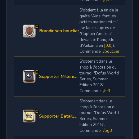
S'obtient à la fin de la
quête "Ainsi font les
petites marionnettes"
(se lance auprès de
Brandir son bouclier
"Captain Amakna"
devant le Kanojedo
d'Ankama en
[0,0]
).
Commande :
/bouclier
S'obtenait dans le
shop à l'occasion du
tournoi "Dofus World
Supporter Millenium S3
Series, Summer
Edition 2018".
Commande :
/m3
S'obtenait dans le
shop à l'occasion du
tournoi "Dofus World
Supporter Batailleurs Glorieux S3
Series, Summer
Edition 2018".
Commande :
/bg3