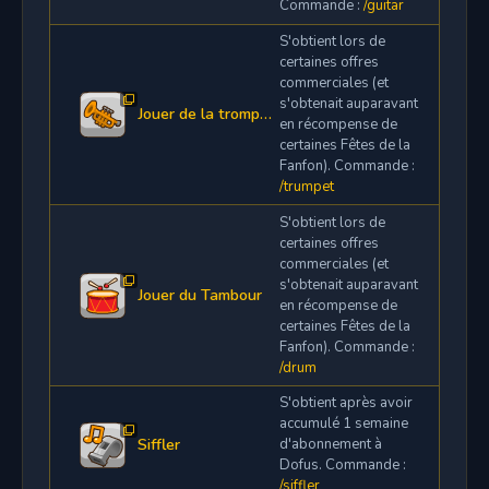
Commande :
/guitar
S'obtient lors de
certaines offres
commerciales (et
s'obtenait auparavant
Jouer de la trompette
en récompense de
certaines Fêtes de la
Fanfon). Commande :
/trumpet
S'obtient lors de
certaines offres
commerciales (et
s'obtenait auparavant
Jouer du Tambour
en récompense de
certaines Fêtes de la
Fanfon). Commande :
/drum
S'obtient après avoir
accumulé 1 semaine
Siffler
d'abonnement à
Dofus. Commande :
/siffler