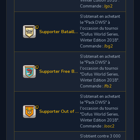
Winter Edition 2018".
Commande :
/go2
S'obtenait en achetant
le "Pack DWS" à
l'occasion du tournoi
Supporter Batailleurs Glorieux S2
"Dofus World Series,
Winter Edition 2018".
Commande :
/bg2
S'obtenait en achetant
le "Pack DWS" à
l'occasion du tournoi
Supporter Free Bowisse S2
"Dofus World Series,
Winter Edition 2018".
Commande :
/fb2
S'obtenait en achetant
le "Pack DWS" à
l'occasion du tournoi
Supporter Out of Control S2
"Dofus World Series,
Winter Edition 2018".
Commande :
/ooc2
S'obtient contre 3 000