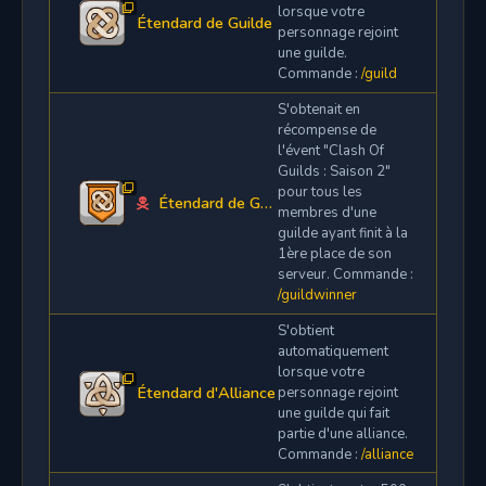
lorsque votre
Étendard de Guilde
personnage rejoint
une guilde.
Commande :
/guild
S'obtenait en
récompense de
l'évent "Clash Of
Guilds : Saison 2"
pour tous les
Étendard de Guilde victorieuse
membres d'une
guilde ayant finit à la
1ère place de son
serveur. Commande :
/guildwinner
S'obtient
automatiquement
lorsque votre
Étendard d'Alliance
personnage rejoint
une guilde qui fait
partie d'une alliance.
Commande :
/alliance