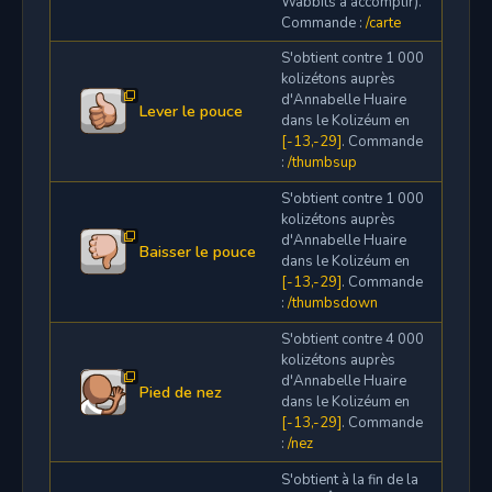
Wabbits à accomplir).
Commande :
/carte
S'obtient contre 1 000
kolizétons auprès
d'Annabelle Huaire
Lever le pouce
dans le Kolizéum en
[-13,-29]
. Commande
:
/thumbsup
S'obtient contre 1 000
kolizétons auprès
d'Annabelle Huaire
Baisser le pouce
dans le Kolizéum en
[-13,-29]
. Commande
:
/thumbsdown
S'obtient contre 4 000
kolizétons auprès
d'Annabelle Huaire
Pied de nez
dans le Kolizéum en
[-13,-29]
. Commande
:
/nez
S'obtient à la fin de la