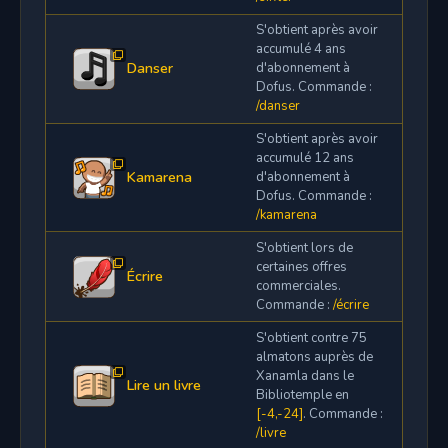
S'obtient après avoir
accumulé 4 ans
Danser
d'abonnement à
Dofus. Commande :
/danser
S'obtient après avoir
accumulé 12 ans
Kamarena
d'abonnement à
Dofus. Commande :
/kamarena
S'obtient lors de
certaines offres
Écrire
commerciales.
Commande :
/écrire
S'obtient contre 75
almatons auprès de
Xanamla dans le
Lire un livre
Bibliotemple en
[-4,-24]
. Commande :
/livre