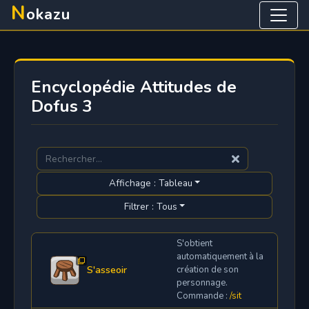
N
okazu
Encyclopédie Attitudes de
Dofus 3
Affichage : Tableau
Filtrer : Tous
S'obtient
automatiquement à la
S'asseoir
création de son
personnage.
Commande :
/sit