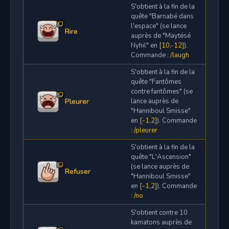
S'obtient à la fin de la
quête "Barnabé dans
l'espace" (se lance
Rire
auprès de "Maytésé
Nyhil" en
[10,-12]
).
Commande :
/laugh
S'obtient à la fin de la
quête "Fantômes
contre fantômes" (se
Pleurer
lance auprès de
"Hanniboul Smisse"
en
[-1,2]
). Commande
:
/pleurer
S'obtient à la fin de la
quête "L'Ascension"
(se lance auprès de
Refuser
"Hanniboul Smisse"
en
[-1,2]
). Commande
:
/no
S'obtient contre 10
kamatons auprès de