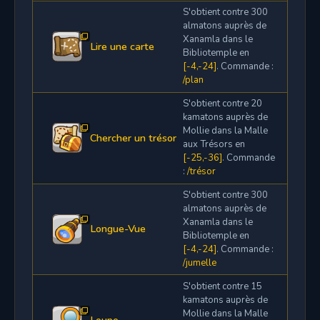
S'obtient contre 300
almatons auprès de
Xanamla dans le
Lire une carte
Bibliotemple en
[-4,-24]
. Commande :
/plan
S'obtient contre 20
kamatons auprès de
Mollie dans la Malle
Chercher un trésor
aux Trésors en
[-25,-36]
. Commande
:
/trésor
S'obtient contre 300
almatons auprès de
Xanamla dans le
Longue-Vue
Bibliotemple en
[-4,-24]
. Commande :
/jumelle
S'obtient contre 15
kamatons auprès de
Mollie dans la Malle