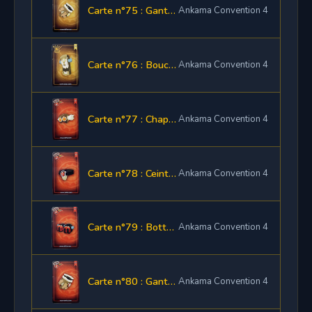
Carte n°75 : Gantelet du Real Boitar
Ankama Convention 4
Carte n°76 : Bouclier du Real Boitar
Ankama Convention 4
Carte n°77 : Chapeau de Beneji
Ankama Convention 4
Carte n°78 : Ceinture de Mounu
Ankama Convention 4
Carte n°79 : Bottes des Bouftons Rouges
Ankama Convention 4
Carte n°80 : Gantelet des Bouftons Rouges
Ankama Convention 4