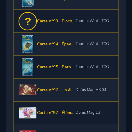
Carte n°93 : Pioche de Grizou
Tournoi Wakfu TCG
Carte n°94 : Épée de Grüt
Tournoi Wakfu TCG
Carte n°95 : Baton de Gobeuf
Tournoi Wakfu TCG
Carte n°96 : Un élément de Panoplie Monstrueuse
Dofus Mag HS 04
Carte n°97 : Élément de panoplie Chisp
Dofus Mag 13