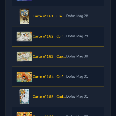
Carte n°161 : Clé bétâ Steamers
Dofus Mag 28
Carte n°162 : Coiffe et anneau Panokami
Dofus Mag 29
Carte n°163 : Cape et bottes Panokami
Dofus Mag 30
Carte n°164 : Coiffe et amulette Diplonoplie
Dofus Mag 31
Carte n°165 : Cadeau spécial 5 ans Dofus Mag
Dofus Mag 31