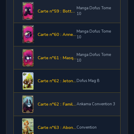
Manga Dofus Tome
Carte n°59 : Bottes Maléfiques
10
Manga Dofus Tome
Carte n°60 : Anneau Maléfique
10
Manga Dofus Tome
Carte n°61 : Masque Maléfique
10
Carte n°62 : Jeton de loterie
Dofus Mag 8
Carte n°62 : Familier Chauve-souris
Ankama Convention 3
Carte n°63 : Abonnement 1 mois
Convention