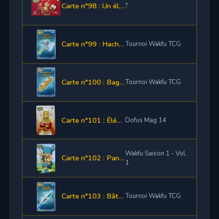
Carte n°98 : Un élément de panoplie
?
Carte n°99 : Hache d'Hulkrap
Tournoi Wakfu TCG
Carte n°100 : Baguette de Kloug
Tournoi Wakfu TCG
Carte n°101 : Élément de panoplie Goldobrak
Dofus Mag 14
Wakfu Saison 1 - Vol.
Carte n°102 : Panoplie Yug
1
Carte n°103 : Bâton de Rapine
Tournoi Wakfu TCG