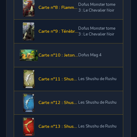
Dofus Monster tome
Carte n°8 : Flamme, le Chevalier Rouge
3 : Le Chevalier Noir
Dofus Monster tome
Carte n°9 : Ténèbre, le Chevalier Noir
3 : Le Chevalier Noir
Carte n°10 : Jeton de loterie
Dofus Mag 4
Carte n°11 : Shushette Arc Air
Les Shushu de Rushu
Carte n°12 : Shushette Arc Eau
Les Shushu de Rushu
Carte n°13 : Shushette Arc Feu
Les Shushu de Rushu