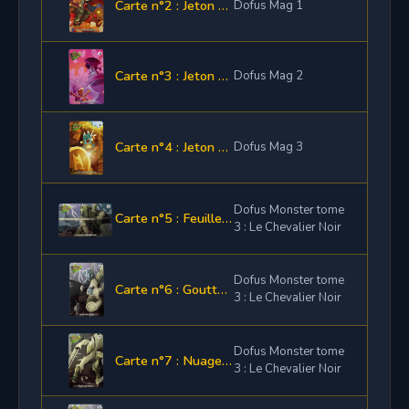
Carte n°2 : Jeton de loterie
Dofus Mag 1
Carte n°3 : Jeton de loterie
Dofus Mag 2
Carte n°4 : Jeton de loterie
Dofus Mag 3
Dofus Monster tome
Carte n°5 : Feuille, le Chevalier Vert
3 : Le Chevalier Noir
Dofus Monster tome
Carte n°6 : Goutte, le Chevalier Bleu
3 : Le Chevalier Noir
Dofus Monster tome
Carte n°7 : Nuage, le Chevalier Blanc
3 : Le Chevalier Noir