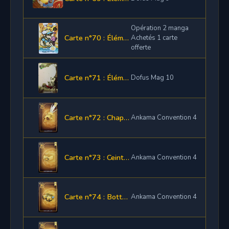
Opération 2 manga
Carte n°70 : Élément de panoplie Sleump
Achetés 1 carte
offerte
Carte n°71 : Élément de panoplie
Dofus Mag 10
Carte n°72 : Chapeau de Tolot
Ankama Convention 4
Carte n°73 : Ceinture de Tolot
Ankama Convention 4
Carte n°74 : Bottes du Real Boitar
Ankama Convention 4