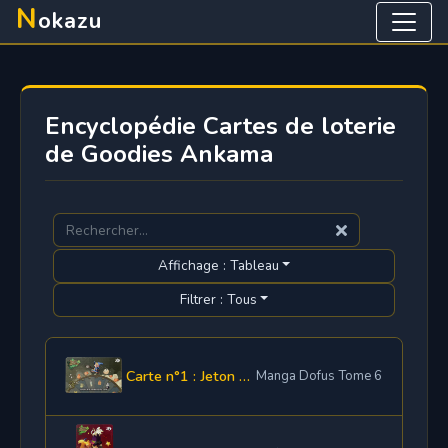
N
okazu
Encyclopédie Cartes de loterie
de Goodies Ankama
Affichage : Tableau
Filtrer : Tous
Carte n°1 : Jeton de loterie
Manga Dofus Tome 6