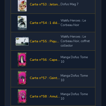
Carte n°53 : Jeton de loterie
Dofus Mag 7
Wakfu Heroes : Le
Carte n°54 : 1 élément de la Panoplie Corbeau Noir
Corbeau Noir
Wakfu Heroes : Le
Carte n°55 : Pique Épik du Corbeau Noir
Corbeau Noir, coffret
collector
Manga Dofus Tome
Carte n°56 : Cape Maléfique
10
Manga Dofus Tome
Carte n°57 : Ceinture Maléfique
10
Manga Dofus Tome
Carte n°58 : Amulette Maléfique
10