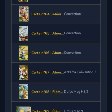
Carte n°64 : Abonnement 3 mois
Convention
Carte n°65 : Abonnement 6 mois
Convention
Carte n°66 : Abonnement 12 mois
Convention
Carte n°67 : Abonnement 1 mois
Ankama Convention 3
Carte n°68 : Élément de panoplie Yugo
Dofus Mag HS 2
Carte n°69 : Élément de panoplie
Dofus Mag 9